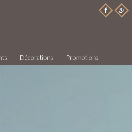
nts
Décorations
Promotions