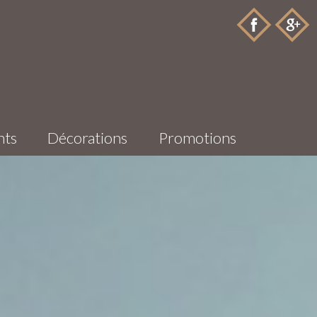
nts
Décorations
Promotions