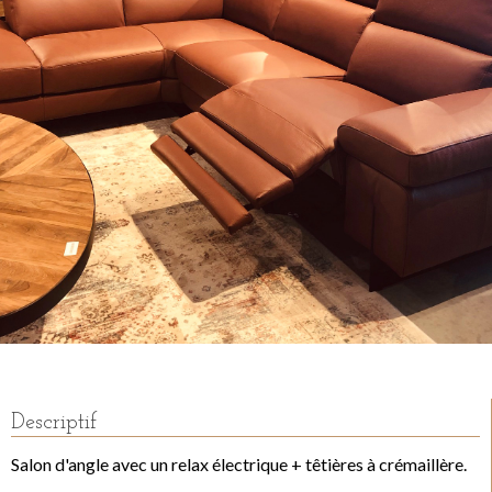
Descriptif
Salon d'angle avec un relax électrique + têtières à crémaillère.