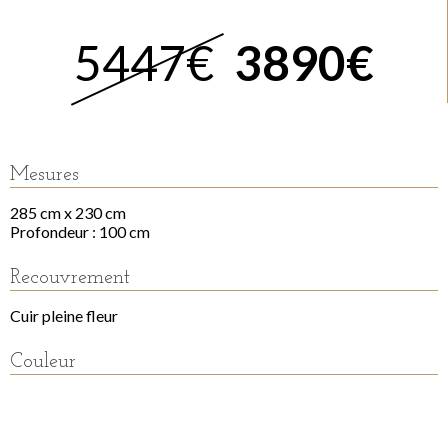
5447€
3890€
Mesures
285 cm x 230 cm
Profondeur : 100 cm
Recouvrement
Cuir pleine fleur
Couleur