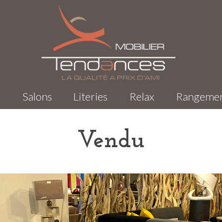
s
Salons
Literies
Relax
Rangeme
Vendu