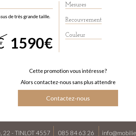
Mesures
ssus de très grande taille.
Recouvrement
Couleur
€
1590€
Cette promotion vous intéresse?
Alors contactez-nous sans plus attendre
Contactez-nous
, 22 - TINLOT 4557
085 84 63 26
info@mobili