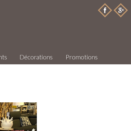
nts
Décorations
Promotions