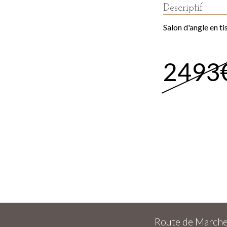
Descriptif
Salon d'angle en ti
2493
Route de Marche