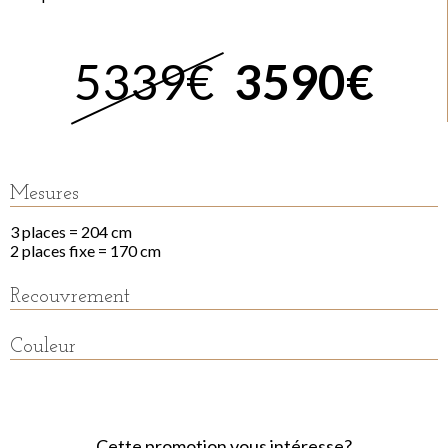
5339€
3590€
Mesures
3 places = 204 cm
2 places fixe = 170 cm
Recouvrement
Couleur
Cette promotion vous intéresse?